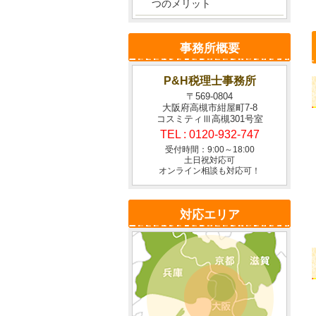
つのメリット
事務所概要
P&H税理士事務所
〒569-0804
大阪府高槻市紺屋町7-8
コスミティⅢ高槻301号室
TEL :
0120-932-747
受付時間：9:00～18:00
土日祝対応可
オンライン相談も対応可！
対応エリア