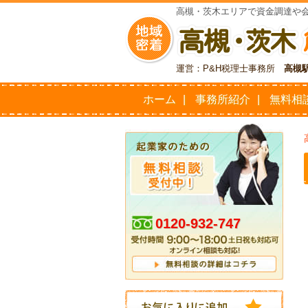
高槻・茨木エリアで資金調達や
運営：P&H税理士事務所
高槻
ホーム
事務所紹介
無料相
0120-932-747