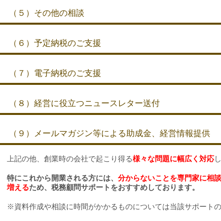
（５）その他の相談
（６）予定納税のご支援
（７）電子納税のご支援
（８）経営に役立つニュースレター送付
（９）メールマガジン等による助成金、経営情報提供
上記の他、創業時の会社で起こり得る
様々な問題に幅広く対応
し
特にこれから開業される方には、
分からないことを専門家に相
増える
ため、税務顧問サポートをおすすめしております。
※資料作成や相談に時間がかかるものについては当該サポートの