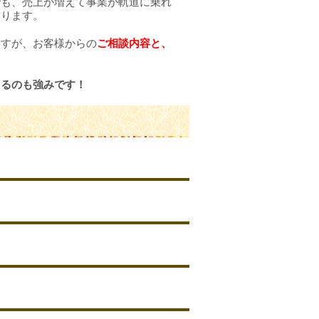
でも、売上が増えて事業が軌道に乗れ
なります。
ますが、お客様からの
ご相談内容と、
。
えるのも強みです！