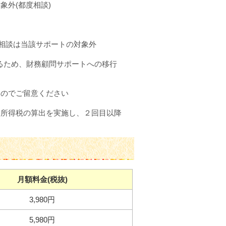
外(都度相談)
の相談は当該サポートの対象外
なるため、財務顧問サポートへの移行
いのでご留意ください
・所得税の算出を実施し、２回目以降
月額料金(税抜)
3,980円
5,980円