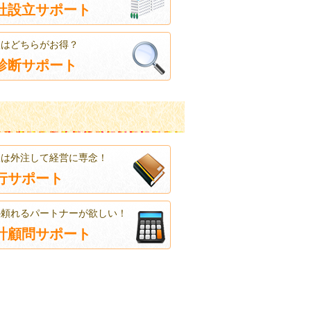
社設立サポート
人はどちらがお得？
診断サポート
帳は外注して経営に専念！
行サポート
の頼れるパートナーが欲しい！
計顧問サポート