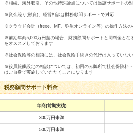
※相続、海外取引、その他特殊論点については当該サポートの対象
※資金繰り(融資)、経営相談は財務顧問サポートで対応
※クラウド会計（freee、MF、弥生オンライン等）の操作方法
※前期年商5,000万円超の場合、財務顧問サポートと同料金と
をオススメしております
※社会保険等の相談には、社会保険手続きの代行は入っていな
※役員報酬設定の相談については、初回のみ弊所で社会保険料
はご自身で実施していただくことになります
税務顧問サポート料金
年商(前期実績)
300万円未満
500万円未満