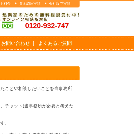
ト料金
資金調達実績
会社設立実績
0120-932-747
お問い合わせ
よくあるご質問
れたことや相談したいことを当事務所
、チャット(当事務所が必要と考えた
ます。