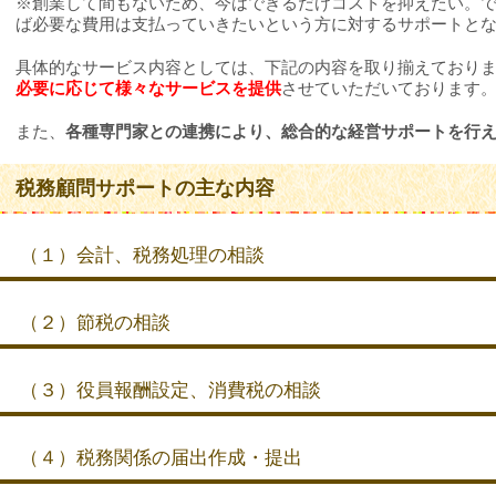
※創業して間もないため、今はできるだけコストを抑えたい。
ば必要な費用は支払っていきたいという方に対するサポートと
具体的なサービス内容としては、下記の内容を取り揃えており
必要に応じて様々なサービスを提供
させていただいております
また、
各種専門家との連携により、総合的な経営サポートを行
税務顧問サポートの主な内容
（１）会計、税務処理の相談
（２）節税の相談
（３）役員報酬設定、消費税の相談
（４）税務関係の届出作成・提出