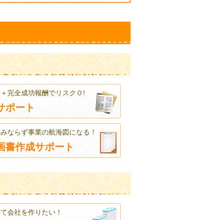
＋完全成功報酬でリスク０!
サポート
のみならず事業の航海図になる！
画書作成サポート
えて会社を作りたい！