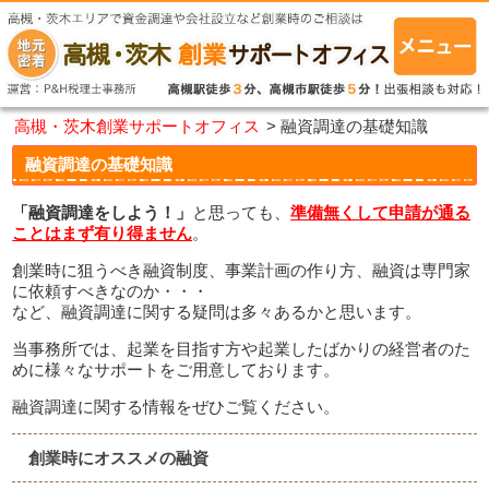
高槻・茨木創業サポートオフィス
>
融資調達の基礎知識
融資調達の基礎知識
「融資調達をしよう！」
と思っても、
準備無くして申請が通る
ことはまず有り得ません
。
創業時に狙うべき融資制度、事業計画の作り方、融資は専門家
に依頼すべきなのか・・・
など、融資調達に関する疑問は多々あるかと思います。
当事務所では、起業を目指す方や起業したばかりの経営者のた
めに様々なサポートをご用意しております。
融資調達に関する情報をぜひご覧ください。
創業時にオススメの融資