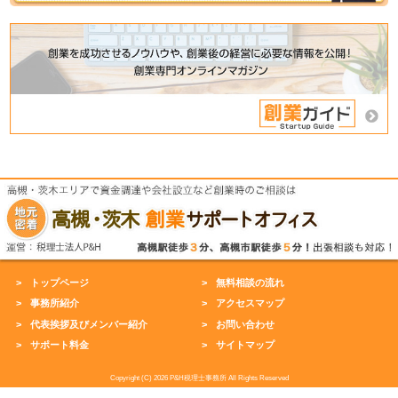
トップページ
無料相談の流れ
事務所紹介
アクセスマップ
代表挨拶及びメンバー紹介
お問い合わせ
サポート料金
サイトマップ
Copyright (C) 2026 P&H税理士事務所 All Rights Reserved