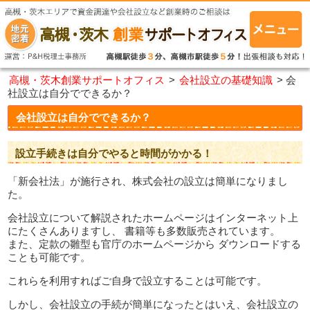
高槻・茨木創業サポートオフィス
>
会社設立の基礎知識
>
会
社設立は自分でできるか？
会社設立は自分でできるか？
設立手続きは自分でやると時間がかかる！
「新会社法」が施行され、株式会社の設立は簡単になりまし
た。
会社設立について解説されたホームページはインターネット上
にたくさんありますし、 書籍等も多数販売されています。
また、定款の雛型も官庁のホームページから ダウンロードする
ことも可能です。
これらを利用すればご自身で設立することは可能です。
しかし、会社設立の手続が簡単になったとはいえ、会社設立の