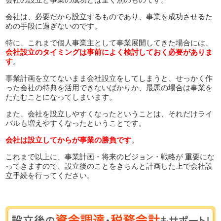
会社は、必要だから設立するものであり、事業を成功させるた
めの手段に過ぎないのです。
特に、これまで個人事業主として事業展開してきた場合には、
会社設立のタイミングは事前によく検討しておく必要がありま
す
。
事業計画を立てないまま会社設立をしてしまうと、せっかく作
った会社の特典を活用できないばかりか、最悪の場合は事業を
たたむことになってしまいます。
また、会社を設立しやすくなったということは、それだけライ
バルも増えやすくなったということです。
会社は設立してからが事業の勝負です
。
これまで以上に、事業計画・将来のビジョン・戦略が 重要にな
ってきますので、設立後のことをきちんと計画した上で会社設
立手続を行ってください。