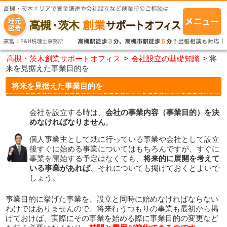
高槻・茨木創業サポートオフィス
>
会社設立の基礎知識
>
将
来を見据えた事業目的を
将来を見据えた事業目的を
会社を設立する時は、
会社の事業内容（事業目的）を決
めなければなりません
。
個人事業主として既に行っている事業や会社として設立
後すぐに始める事業についてはもちろんですが、すぐに
事業を開始する予定はなくても、
将来的に展開を考えて
いる事業があれば
、それについても掲げておくとよいで
しょう。
事業目的に挙げた事業を、設立と同時に始めなければならない
わけではありませんので、将来行うつもりの事業も最初から掲
げておけば、実際にその事業を始める際に事業目的の変更など