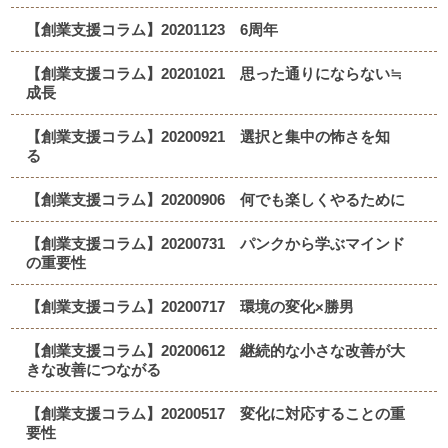
【創業支援コラム】20201123 6周年
【創業支援コラム】20201021 思った通りにならない≒
成長
【創業支援コラム】20200921 選択と集中の怖さを知
る
【創業支援コラム】20200906 何でも楽しくやるために
【創業支援コラム】20200731 パンクから学ぶマインド
の重要性
【創業支援コラム】20200717 環境の変化×勝男
【創業支援コラム】20200612 継続的な小さな改善が大
きな改善につながる
【創業支援コラム】20200517 変化に対応することの重
要性