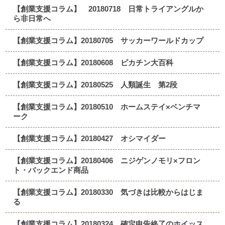
【創業支援コラム】 20180718 日常トライアングルか
ら非日常へ
【創業支援コラム】20180705 サッカーワールドカップ
【創業支援コラム】20180608 ピカチン大百科
【創業支援コラム】20180525 人類誕生 第2段
【創業支援コラム】20180510 ホームステイ×ベンチマ
ーク
【創業支援コラム】20180427 オシマイダー
【創業支援コラム】20180406 ニジゲンノモリ×フロン
ト・バックエンド商品
【創業支援コラム】20180330 気づきは比較からはじま
る
【創業支援コラム】20180324 確定申告終了のホイッス