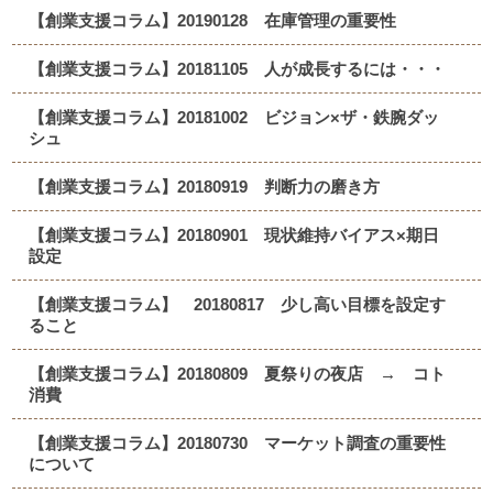
【創業支援コラム】20190128 在庫管理の重要性
【創業支援コラム】20181105 人が成長するには・・・
【創業支援コラム】20181002 ビジョン×ザ・鉄腕ダッ
シュ
【創業支援コラム】20180919 判断力の磨き方
【創業支援コラム】20180901 現状維持バイアス×期日
設定
【創業支援コラム】 20180817 少し高い目標を設定す
ること
【創業支援コラム】20180809 夏祭りの夜店 → コト
消費
【創業支援コラム】20180730 マーケット調査の重要性
について