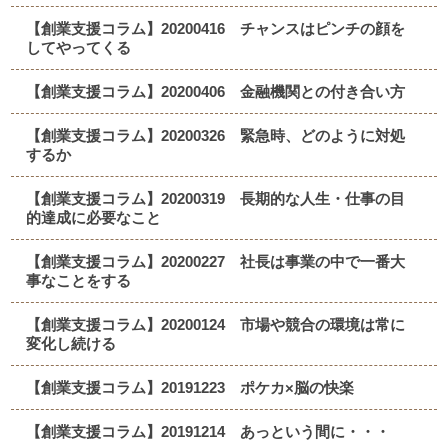
【創業支援コラム】20200416 チャンスはピンチの顔を
してやってくる
【創業支援コラム】20200406 金融機関との付き合い方
【創業支援コラム】20200326 緊急時、どのように対処
するか
【創業支援コラム】20200319 長期的な人生・仕事の目
的達成に必要なこと
【創業支援コラム】20200227 社長は事業の中で一番大
事なことをする
【創業支援コラム】20200124 市場や競合の環境は常に
変化し続ける
【創業支援コラム】20191223 ポケカ×脳の快楽
【創業支援コラム】20191214 あっという間に・・・