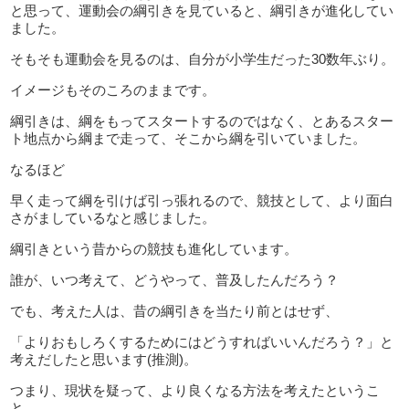
と思って、運動会の綱引きを見ていると、綱引きが進化してい
ました。
そもそも運動会を見るのは、自分が小学生だった30数年ぶり。
イメージもそのころのままです。
綱引きは、綱をもってスタートするのではなく、とあるスター
ト地点から綱まで走って、そこから綱を引いていました。
なるほど
早く走って綱を引けば引っ張れるので、競技として、より面白
さがましているなと感じました。
綱引きという昔からの競技も進化しています。
誰が、いつ考えて、どうやって、普及したんだろう？
でも、考えた人は、昔の綱引きを当たり前とはせず、
「よりおもしろくするためにはどうすればいいんだろう？」と
考えだしたと思います(推測)。
つまり、現状を疑って、より良くなる方法を考えたというこ
と。