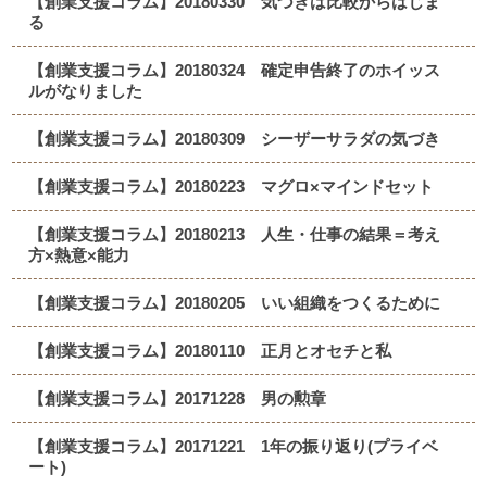
【創業支援コラム】20180330 気づきは比較からはじま
る
【創業支援コラム】20180324 確定申告終了のホイッス
ルがなりました
【創業支援コラム】20180309 シーザーサラダの気づき
【創業支援コラム】20180223 マグロ×マインドセット
【創業支援コラム】20180213 人生・仕事の結果＝考え
方×熱意×能力
【創業支援コラム】20180205 いい組織をつくるために
【創業支援コラム】20180110 正月とオセチと私
【創業支援コラム】20171228 男の勲章
【創業支援コラム】20171221 1年の振り返り(プライベ
ート)