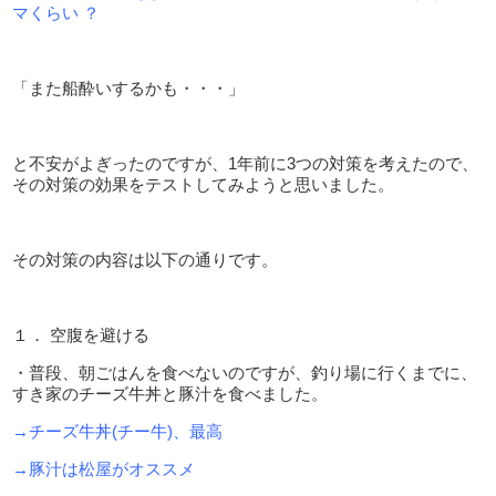
マくらい ？
「また船酔いするかも・・・」
と不安がよぎったのですが、
1
年前に
3
つの対策を考えたので、
その対策の効果をテストしてみようと思いました。
その対策の内容は以下の通りです。
１． 空腹を避ける
・普段、朝ごはんを食べないのですが、釣り場に行くまでに、
すき家のチーズ牛丼と豚汁を食べました。
→チーズ牛丼(チー牛)、最高
→豚汁は松屋がオススメ