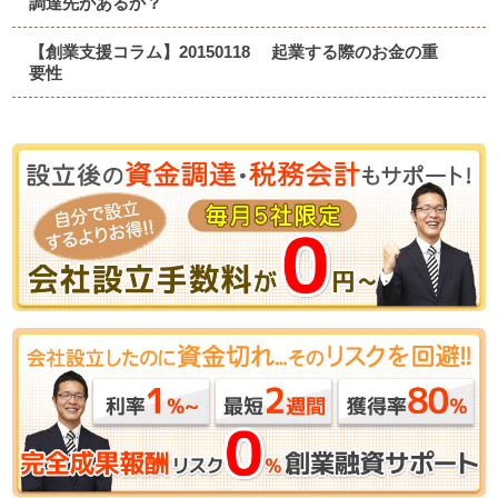
調達先があるか？
【創業支援コラム】20150118 起業する際のお金の重
要性