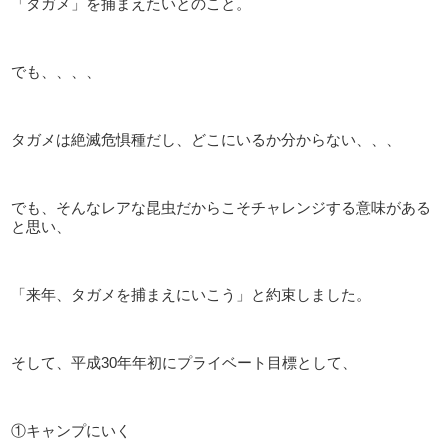
「タガメ」を捕まえたいとのこと。
でも、、、、
タガメは絶滅危惧種だし、どこにいるか分からない、、、
でも、そんなレアな昆虫だからこそチャレンジする意味がある
と思い、
「来年、タガメを捕まえにいこう」と約束しました。
そして、平成30年年初にプライベート目標として、
①キャンプにいく