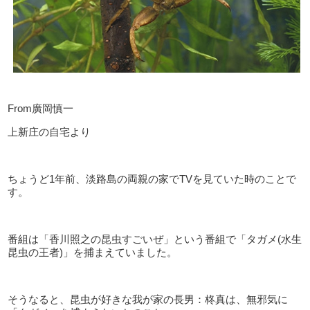
From廣岡慎一
上新庄の自宅より
ちょうど1年前、淡路島の両親の家でTVを見ていた時のことで
す。
番組は「香川照之の昆虫すごいぜ」という番組で「タガメ(水生
昆虫の王者)」を捕まえていました。
そうなると、昆虫が好きな我が家の長男：柊真は、無邪気に