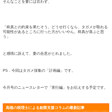
そんなことを妻には言わず、
「柊真との約束を果たそう。どうせ行くなら、タガメが取れる
可能性があるところに行った方がいいやん。柊真が喜ぶと思
う」
と感情に訴えて、妻の合意がとれました。
PS．今回はタガメ採集の「計画編」です。
今月号のニュースレターで「実行編」をお伝えする予定です。
高槻の税理士による創業支援コラムの最新記事