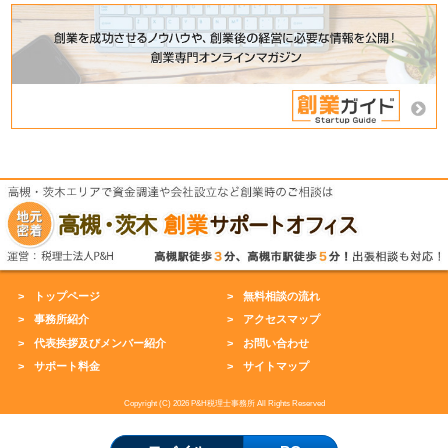
トップページ
無料相談の流れ
事務所紹介
アクセスマップ
代表挨拶及びメンバー紹介
お問い合わせ
サポート料金
サイトマップ
Copyright (C) 2026 P&H税理士事務所 All Rights Reserved