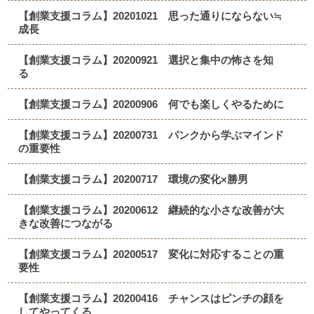
【創業支援コラム】20201021 思った通りにならない≒
成長
【創業支援コラム】20200921 選択と集中の怖さを知
る
【創業支援コラム】20200906 何でも楽しくやるために
【創業支援コラム】20200731 パンクから学ぶマインド
の重要性
【創業支援コラム】20200717 環境の変化×勝男
【創業支援コラム】20200612 継続的な小さな改善が大
きな改善につながる
【創業支援コラム】20200517 変化に対応することの重
要性
【創業支援コラム】20200416 チャンスはピンチの顔を
してやってくる