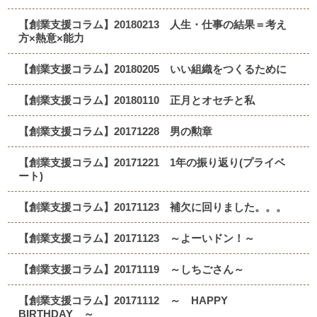
【創業支援コラム】20180213 人生・仕事の結果＝考え
方×熱意×能力
【創業支援コラム】20180205 いい組織をつくるために
【創業支援コラム】20180110 正月とオセチと私
【創業支援コラム】20171228 男の勲章
【創業支援コラム】20171221 1年の振り返り(プライベ
ート)
【創業支援コラム】20171123 補欠に回りました。。。
【創業支援コラム】20171123 ～よーいドン！～
【創業支援コラム】20171119 ～しちごさん～
【創業支援コラム】20171112 ～ HAPPY
BIRTHDAY ～