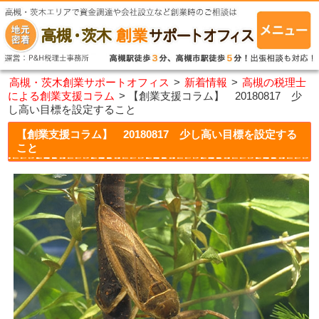
高槻・茨木創業サポートオフィス
>
新着情報
>
高槻の税理士
による創業支援コラム
>
【創業支援コラム】 20180817 少
し高い目標を設定すること
【創業支援コラム】 20180817 少し高い目標を設定する
こと