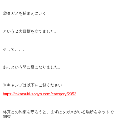
②タガメを捕まえにいく
という２大目標を立てました。
そして、、、
あっという間に夏になりました。
※キャンプは以下をご覧ください
https://takatsuki-sogyo.com/category/2052
柊真との約束を守ろうと、まずはタガメがいる場所をネットで
調査。