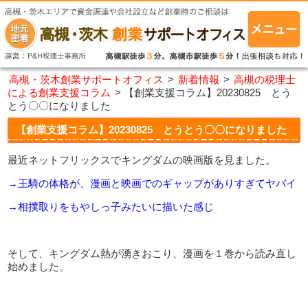
高槻・茨木創業サポートオフィス
>
新着情報
>
高槻の税理士
による創業支援コラム
>
【創業支援コラム】20230825 とう
とう〇〇になりました
【創業支援コラム】20230825 とうとう〇〇になりました
最近ネットフリックスでキングダムの映画版を見ました。
→王騎の体格が、漫画と映画でのギャップがありすぎてヤバイ
→相撲取りをもやしっ子みたいに描いた感じ
そして、キングダム熱が湧きおこり、漫画を１巻から読み直し
始めました。