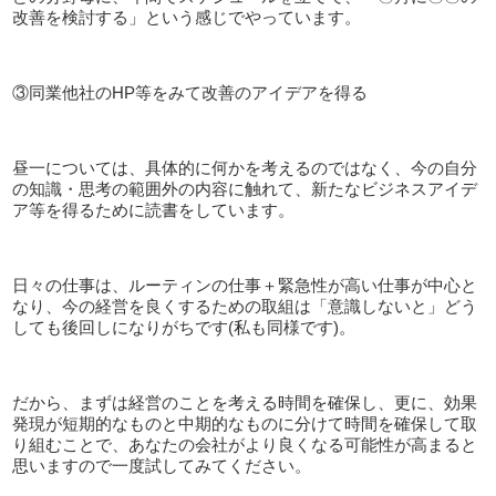
改善を検討する」という感じでやっています。
③同業他社の
HP
等をみて改善のアイデアを得る
昼一については、具体的に何かを考えるのではなく、今の自分
の知識・思考の範囲外の内容に触れて、新たなビジネスアイデ
ア等を得るために読書をしています。
日々の仕事は、ルーティンの仕事＋緊急性が高い仕事が中心と
なり、今の経営を良くするための取組は「意識しないと」どう
しても後回しになりがちです
(
私も同様です
)
。
だから、まずは経営のことを考える時間を確保し、更に、効果
発現が短期的なものと中期的なものに分けて時間を確保して取
り組むことで、あなたの会社がより良くなる可能性が高まると
思いますので一度試してみてください。