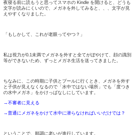
夜寝る前に読もうと思ってスマホの
Kindle
を開けると、どうも
文字が読みにくいので、メガネを外してみると、、、文字が見
えやすくなりました。
「もしかして、これが老眼ってやつ？」
私は視力が
0.1
未満でメガネを外すと全てがぼやけて、顔の識別
等ができないため、ずっとメガネ生活を送ってきました。
ちなみに、この時期に子供とプールに行くとき、メガネを外す
と子供が見えなくなるので「水中ではない場所」でも「度つき
の水中メガネ」をかけっぱなしにしています。
→不審者に見える
→普通にメガネをかけて水中に潜らなければいいだけでは？
ということで、順調に老いが進行しています。