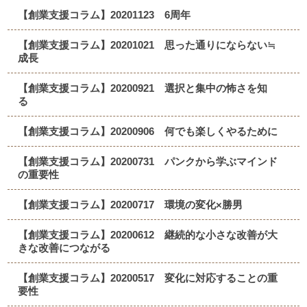
【創業支援コラム】20201123 6周年
【創業支援コラム】20201021 思った通りにならない≒
成長
【創業支援コラム】20200921 選択と集中の怖さを知
る
【創業支援コラム】20200906 何でも楽しくやるために
【創業支援コラム】20200731 パンクから学ぶマインド
の重要性
【創業支援コラム】20200717 環境の変化×勝男
【創業支援コラム】20200612 継続的な小さな改善が大
きな改善につながる
【創業支援コラム】20200517 変化に対応することの重
要性