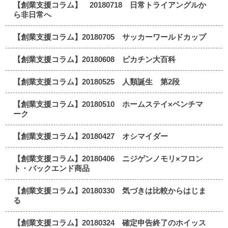
【創業支援コラム】 20180718 日常トライアングルか
ら非日常へ
【創業支援コラム】20180705 サッカーワールドカップ
【創業支援コラム】20180608 ピカチン大百科
【創業支援コラム】20180525 人類誕生 第2段
【創業支援コラム】20180510 ホームステイ×ベンチマ
ーク
【創業支援コラム】20180427 オシマイダー
【創業支援コラム】20180406 ニジゲンノモリ×フロン
ト・バックエンド商品
【創業支援コラム】20180330 気づきは比較からはじま
る
【創業支援コラム】20180324 確定申告終了のホイッス