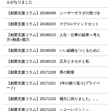
ルがなりました
【創業支援コラム】20180309 シーザーサラダの気づき
【創業支援コラム】20180223 マグロ×マインドセット
【創業支援コラム】20180213 人生・仕事の結果＝考え
方×熱意×能力
【創業支援コラム】20180205 いい組織をつくるために
【創業支援コラム】20180110 正月とオセチと私
【創業支援コラム】20171228 男の勲章
【創業支援コラム】20171221 1年の振り返り(プライベ
ート)
【創業支援コラム】20171123 補欠に回りました。。。
【創業支援コラム】20171123 ～よーいドン！～