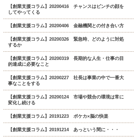
【創業支援コラム】20200416 チャンスはピンチの顔を
してやってくる
【創業支援コラム】20200406 金融機関との付き合い方
【創業支援コラム】20200326 緊急時、どのように対処
するか
【創業支援コラム】20200319 長期的な人生・仕事の目
的達成に必要なこと
【創業支援コラム】20200227 社長は事業の中で一番大
事なことをする
【創業支援コラム】20200124 市場や競合の環境は常に
変化し続ける
【創業支援コラム】20191223 ポケカ×脳の快楽
【創業支援コラム】20191214 あっという間に・・・