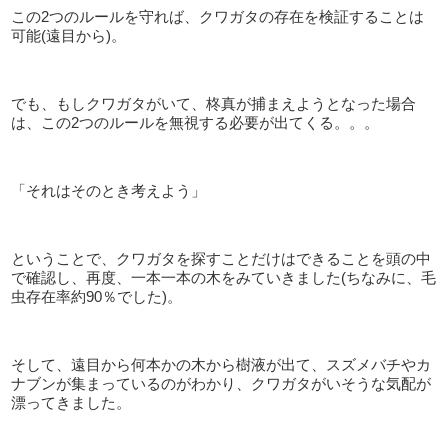
この2つのルールを守れば、クワガタの存在を検証することは
可能(遠目から)。
でも、もしクワガタがいて、柊真が捕まえようとなった場合
は、この2つのルールを無視する必要が出てくる。。。
「それはそのとき考えよう」
ということで、クワガタを探すことだけはできることを頭の中
で確認し、再度、一本一本の木をみていきました(ちなみに、毛
虫存在率約90％でした)。
そして、遠目から何本かの木から樹液が出て、スズメバチやカ
ナブンが集まっているのがわかり、クワガタがいそうな気配が
漂ってきました。