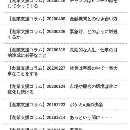
【創業支援コラム】20200416 チャンスはピンチの顔を
してやってくる
【創業支援コラム】20200406 金融機関との付き合い方
【創業支援コラム】20200326 緊急時、どのように対処
するか
【創業支援コラム】20200319 長期的な人生・仕事の目
的達成に必要なこと
【創業支援コラム】20200227 社長は事業の中で一番大
事なことをする
【創業支援コラム】20200124 市場や競合の環境は常に
変化し続ける
【創業支援コラム】20191223 ポケカ×脳の快楽
【創業支援コラム】20191214 あっという間に・・・