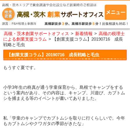
高槻・茨木創業サポートオフィス
>
新着情報
>
高槻の税理士
による創業支援コラム
>
【創業支援コラム】20190716 成長
戦略と毛虫
【創業支援コラム】20190716 成長戦略と毛虫
もうすぐ夏です。
小学3年生の柊真が通う学童保育から、島根でキャンプをする
という案内があり、その内容は、キャンプ、川遊び、カブトム
シを捕まえる等のイベントが書いてありました。
私「学童のキャンプでカブトムシを取りに行くらしいで。今年
もカブトムシやクワガタの季節がきたな」