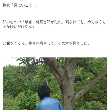
柊真「見にいこう！」
私の心の中「最悪、柊真と私が毛虫に刺されても、めちゃくち
ゃかゆいだけやん」
と腹をくくり、柊真を肩車して、その木を見ました。