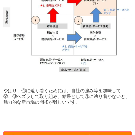
やはり、④に辿り着くためには、自社の強み等を加味して、
②、③へズラして取り組み、結果として④に辿り着かないと、
魅力的な新市場の開拓が難しいです。