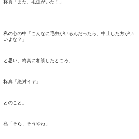
柊真「また、毛虫がいた！」
私の心の中「こんなに毛虫がいるんだったら、中止した方がい
いよな？」
と思い、柊真に相談したところ、
柊真「絶対イヤ」
とのこと。
私「そら、そうやね」