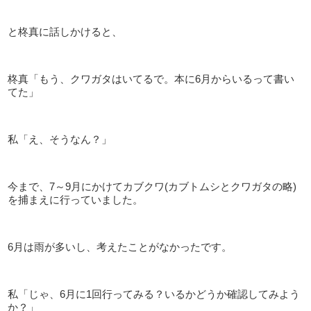
と柊真に話しかけると、
柊真「もう、クワガタはいてるで。本に6月からいるって書い
てた」
私「え、そうなん？」
今まで、7～9月にかけてカブクワ(カブトムシとクワガタの略)
を捕まえに行っていました。
6月は雨が多いし、考えたことがなかったです。
私「じゃ、6月に1回行ってみる？いるかどうか確認してみよう
か？」