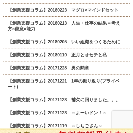
【創業支援コラム】20180223 マグロ×マインドセット
【創業支援コラム】20180213 人生・仕事の結果＝考え
方×熱意×能力
【創業支援コラム】20180205 いい組織をつくるために
【創業支援コラム】20180110 正月とオセチと私
【創業支援コラム】20171228 男の勲章
【創業支援コラム】20171221 1年の振り返り(プライベ
ート)
【創業支援コラム】20171123 補欠に回りました。。。
【創業支援コラム】20171123 ～よーいドン！～
【創業支援コラム】20171119 ～しちごさん～