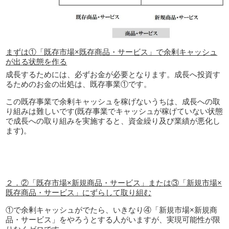
まずは①「既存市場×既存商品・サービス」で余剰キャッシュ
が出る状態を作る
成長するためには、必ずお金が必要となります。成長へ投資す
るためのお金の出処は、既存事業①です。
この既存事業で余剰キャッシュを稼げないうちは、成長への取
り組みは難しいです(既存事業でキャッシュが稼げていない状態
で成長への取り組みを実施すると、資金繰り及び業績が悪化し
ます)。
２．②「既存市場×新規商品・サービス」または③「新規市場×
既存商品・サービス」にずらして取り組む
①で余剰キャッシュがでたら、いきなり④「新規市場×新規商
品・サービス」をやろうとする人がいますが、実現可能性が限