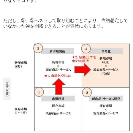
りなくゼロです。
ただし、②、③へズラして取り組むことにより、当初想定して
いなかった④を開拓できることが偶然にあります。