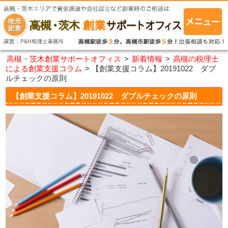
高槻・茨木創業サポートオフィス
>
新着情報
>
高槻の税理士
による創業支援コラム
>
【創業支援コラム】20191022 ダブ
ルチェックの原則
【創業支援コラム】20191022 ダブルチェックの原則