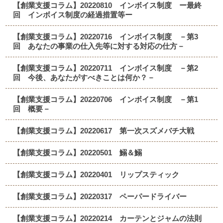
【創業支援コラム】20220810 インボイス制度 ー最終
回 インボイス制度の経過措置等ー
【創業支援コラム】20220716 インボイス制度 －第3
回 あなたの事業の仕入先等に対する対応の仕方－
【創業支援コラム】20220711 インボイス制度 －第2
回 今後、あなたがすべきことは何か？－
【創業支援コラム】20220706 インボイス制度 －第1
回 概要－
【創業支援コラム】20220617 第一次スズメバチ大戦
【創業支援コラム】20220501 鰯＆鰯
【創業支援コラム】20220401 リップスティック
【創業支援コラム】20220317 ペーパードライバー
【創業支援コラム】20220214 カーテンとジャムの法則