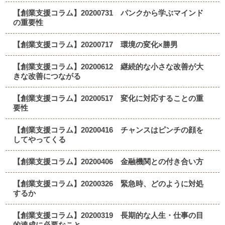
【創業支援コラム】20200731 パンクから学ぶマインド
の重要性
【創業支援コラム】20200717 環境の変化×勝男
【創業支援コラム】20200612 継続的な小さな改善が大
きな改善につながる
【創業支援コラム】20200517 変化に対応することの重
要性
【創業支援コラム】20200416 チャンスはピンチの顔を
してやってくる
【創業支援コラム】20200406 金融機関との付き合い方
【創業支援コラム】20200326 緊急時、どのように対処
するか
【創業支援コラム】20200319 長期的な人生・仕事の目
的達成に必要なこと