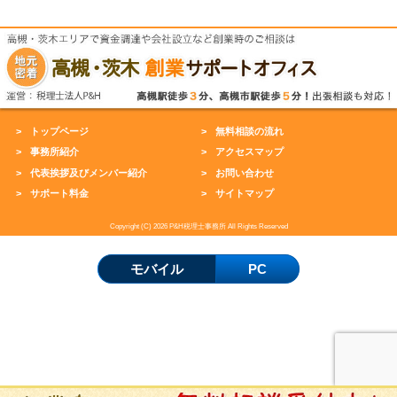
トップページ
無料相談の流れ
事務所紹介
アクセスマップ
代表挨拶及びメンバー紹介
お問い合わせ
サポート料金
サイトマップ
Copyright (C) 2026 P&H税理士事務所 All Rights Reserved
モバイル
PC