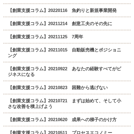
【創業支援コラム】20220116 魚釣りと新規事業開発
【創業支援コラム】20211214 創意工夫のその先に
【創業支援コラム】20211125 7周年
【創業支援コラム】20211015 自動販売機とポジショニ
ング
【創業支援コラム】20210922 あなたの経験すべてがビ
ジネスになる
【創業支援コラム】20210823 困難から逃げない
【創業支援コラム】20210721 まずは始めて、そして小
さな改善を積上げよう
【創業支援コラム】20210620 成果への梯子のかけ方
【創業支援コラム】20210511 プロセスエコノミー