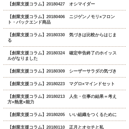
【創業支援コラム】20180427 オシマイダー
【創業支援コラム】20180406 ニジゲンノモリ×フロン
ト・バックエンド商品
【創業支援コラム】20180330 気づきは比較からはじま
る
【創業支援コラム】20180324 確定申告終了のホイッス
ルがなりました
【創業支援コラム】20180309 シーザーサラダの気づき
【創業支援コラム】20180223 マグロ×マインドセット
【創業支援コラム】20180213 人生・仕事の結果＝考え
方×熱意×能力
【創業支援コラム】20180205 いい組織をつくるために
【創業支援コラム】20180110 正月とオセチと私