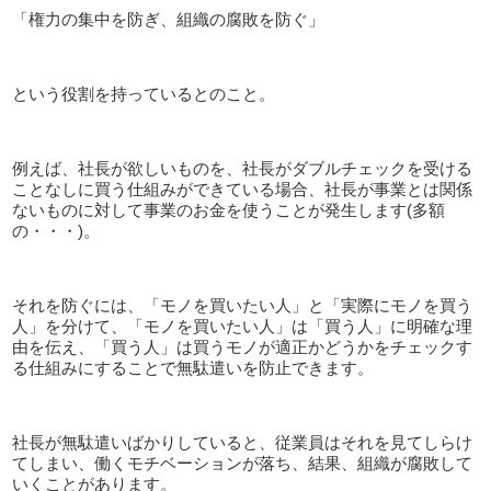
「権力の集中を防ぎ、組織の腐敗を防ぐ」
という役割を持っているとのこと。
例えば、社長が欲しいものを、社長がダブルチェックを受ける
ことなしに買う仕組みができている場合、社長が事業とは関係
ないものに対して事業のお金を使うことが発生します(多額
の・・・)。
それを防ぐには、「モノを買いたい人」と「実際にモノを買う
人」を分けて、「モノを買いたい人」は「買う人」に明確な理
由を伝え、「買う人」は買うモノが適正かどうかをチェックす
る仕組みにすることで無駄遣いを防止できます。
社長が無駄遣いばかりしていると、従業員はそれを見てしらけ
てしまい、働くモチベーションが落ち、結果、組織が腐敗して
いくことがあります。