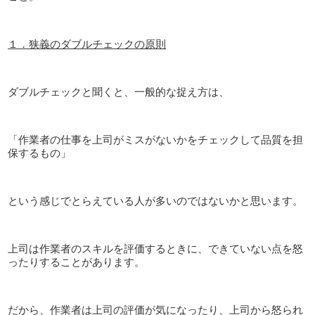
１．狭義のダブルチェックの原則
ダブルチェックと聞くと、一般的な捉え方は、
「作業者の仕事を上司がミスがないかをチェックして品質を担
保するもの」
という感じでとらえている人が多いのではないかと思います。
上司は作業者のスキルを評価するときに、できていない点を怒
ったりすることがあります。
だから、作業者は上司の評価が気になったり、上司から怒られ