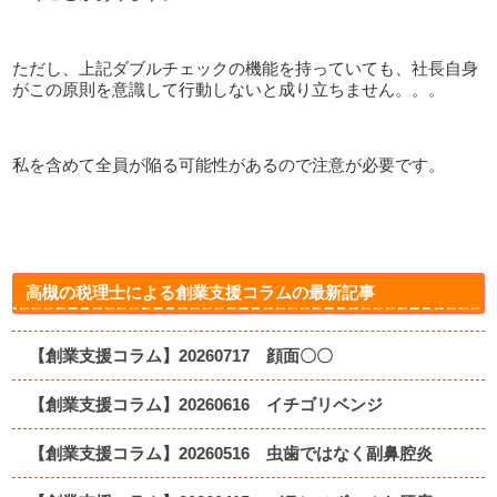
ただし、上記ダブルチェックの機能を持っていても、社長自身
がこの原則を意識して行動しないと成り立ちません。。。
私を含めて全員が陥る可能性があるので注意が必要です。
高槻の税理士による創業支援コラムの最新記事
【創業支援コラム】20260717 顔面〇〇
【創業支援コラム】20260616 イチゴリベンジ
【創業支援コラム】20260516 虫歯ではなく副鼻腔炎