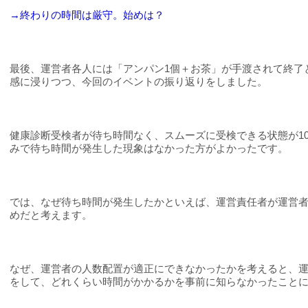
→終わりの時間は厳守。始めは？
最後、運営者各人には「アンパン
1
個＋お茶」が手渡されて終了
感に浸りつつ、今回のイベントの振り返りをしました。
健康診断受検者が待ち時間なく、スムーズに受検できる状態が
1
みで待ち時間が発生した現象はなかった方がよかったです。
では、なぜ待ち時間が発生したかといえば、運営責任者が運営
めだと考えます。
なぜ、運営者の人数配置が適正にできなかったかを考えると、
をして、どれくらい時間がかかるかを事前に知らなかったこと