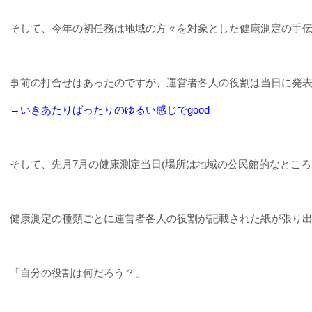
そして、今年の初任務は地域の方々を対象とした健康測定の手
事前の打合せはあったのですが、運営者各人の役割は当日に発
→いきあたりばったりのゆるい感じでgood
そして、先月
7
月の健康測定当日
(
場所は地域の公民館的なところ
健康測定の種類ごとに運営者各人の役割が記載された紙が張り
「自分の役割は何だろう？」