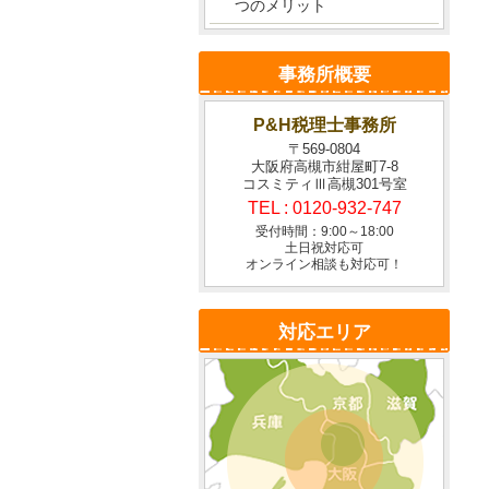
つのメリット
事務所概要
P&H税理士事務所
〒569-0804
大阪府高槻市紺屋町7-8
コスミティⅢ高槻301号室
TEL :
0120-932-747
受付時間：9:00～18:00
土日祝対応可
オンライン相談も対応可！
対応エリア