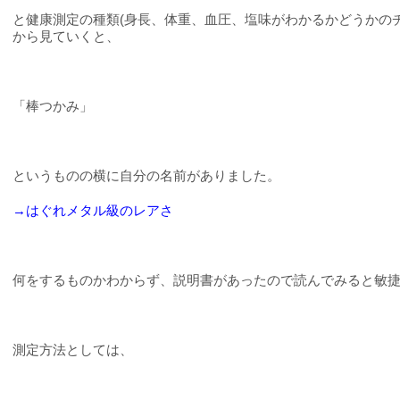
と健康測定の種類
(
身長、体重、血圧、塩味がわかるかどうかの
から見ていくと、
「棒つかみ」
というものの横に自分の名前がありました。
→はぐれメタル級のレアさ
何をするものかわからず、説明書があったので読んでみると敏
測定方法としては、