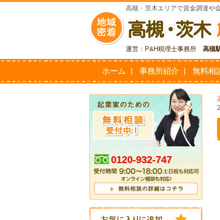
高槻・茨木エリアで資金調達や
運営：P&H税理士事務所
高槻
ホーム
事務所紹介
無料相
0120-932-747