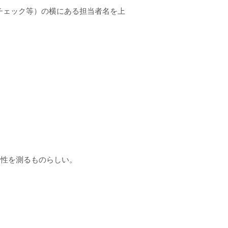
チェック等）の横にある担当者名を上
捷性を測るものらしい。