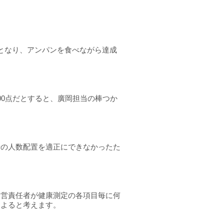
となり、アンパンを食べながら達成
00
点だとすると、廣岡担当の棒つか
者の人数配置を適正にできなかったた
運営責任者が健康測定の各項目毎に何
によると考えます。