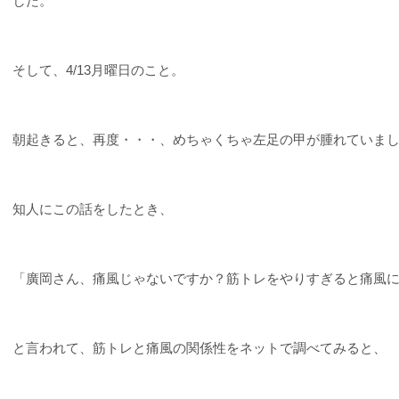
した。
そして、4/13月曜日のこと。
朝起きると、再度・・・、めちゃくちゃ左足の甲が腫れていま
知人にこの話をしたとき、
「廣岡さん、痛風じゃないですか？筋トレをやりすぎると痛風
と言われて、筋トレと痛風の関係性をネットで調べてみると、