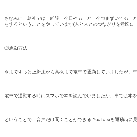
ちなみに、朝礼では、雑談、今日やること、今つまずいてるこ
をするということをやっています(人と人とのつながりを意図)。
②
通勤方法
今までずっと上新庄から高槻まで電車で通勤していましたが、
電車で通勤する時はスマホで本を読んでいましたが、車では本
ということで、音声だけ聞くことができる YouTubeを通勤時