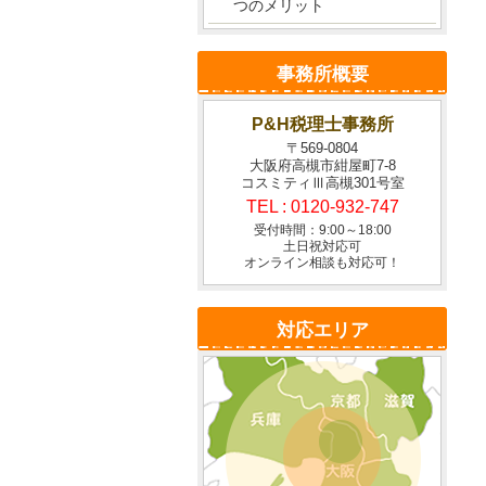
つのメリット
事務所概要
P&H税理士事務所
〒569-0804
大阪府高槻市紺屋町7-8
コスミティⅢ高槻301号室
TEL :
0120-932-747
受付時間：9:00～18:00
土日祝対応可
オンライン相談も対応可！
対応エリア