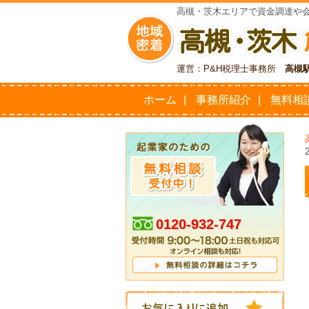
高槻・茨木エリアで資金調達や
運営：P&H税理士事務所
高槻
ホーム
事務所紹介
無料相
0120-932-747