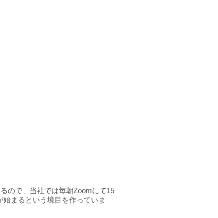
ので、当社では毎朝Zoomにて15
が始まるという境目を作っていま