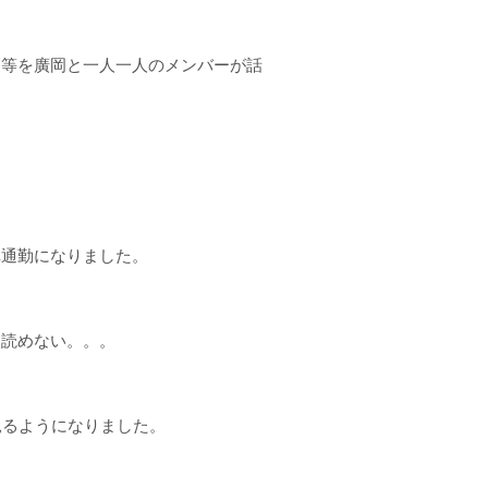
と等を廣岡と一人一人のメンバーが話
車通勤になりました。
を読めない。。。
に見るようになりました。