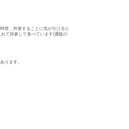
ご時世、外食することに気が引けるた
に入れて持参して食べています(通販の
があります。