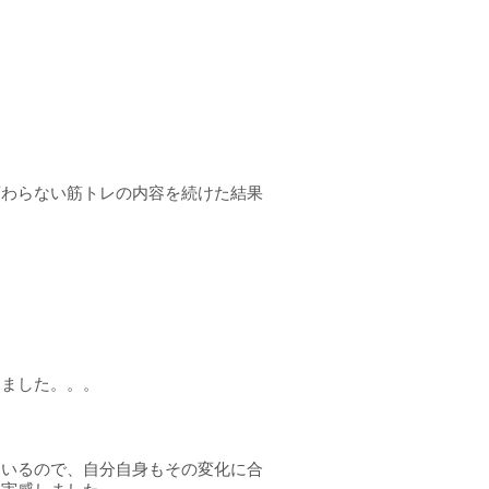
変わらない筋トレの内容を続けた結果
しました。。。
ているので、自分自身もその変化に合