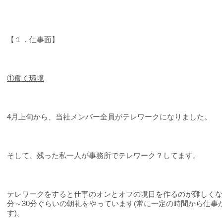
【１．仕事面】
①
働く環境
4月上旬から、当社メンバー全員がテレワークになりました。
そして、残った私一人が事務所でテレワーク？してます。
テレワークをすると仕事のオンとオフの境目を作るのが難しくなる
分～30分ぐらいの朝礼をやっています(常に一定の時間から仕事
す)。