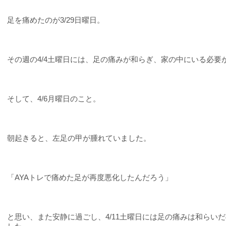
足を痛めたのが3/29日曜日。
その週の4/4土曜日には、足の痛みが和らぎ、家の中にいる必
そして、4/6月曜日のこと。
朝起きると、左足の甲が腫れていました。
「AYAトレで痛めた足が再度悪化したんだろう」
と思い、また安静に過ごし、4/11土曜日には足の痛みは和らい