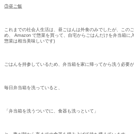
③
昼ご飯
これまでの社会人生活は、昼ごはんは外食のみでしたが、この
め、 Amazon で惣菜を買って、自宅からごはんだけを弁当箱
惣菜は相当美味しいです)
ごはんを持参しているため、弁当箱を家に帰ってから洗う必要
毎日弁当箱を洗っていると、
「弁当箱を洗うついでに、食器も洗っといて」