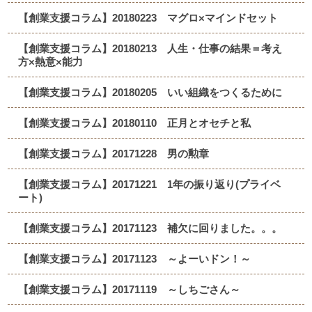
【創業支援コラム】20180223 マグロ×マインドセット
【創業支援コラム】20180213 人生・仕事の結果＝考え
方×熱意×能力
【創業支援コラム】20180205 いい組織をつくるために
【創業支援コラム】20180110 正月とオセチと私
【創業支援コラム】20171228 男の勲章
【創業支援コラム】20171221 1年の振り返り(プライベ
ート)
【創業支援コラム】20171123 補欠に回りました。。。
【創業支援コラム】20171123 ～よーいドン！～
【創業支援コラム】20171119 ～しちごさん～