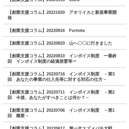
【創業支援コラム】20221020 アオリイカと新規事業開
発
【創業支援コラム】20220916 Fortnite
【創業支援コラム】20220820 山へ〇〇に行きました
【創業支援コラム】20220810 インボイス制度 ー最終
回 インボイス制度の経過措置等ー
【創業支援コラム】20220716 インボイス制度 －第3
回 あなたの事業の仕入先等に対する対応の仕方－
【創業支援コラム】20220711 インボイス制度 －第2
回 今後、あなたがすべきことは何か？－
【創業支援コラム】20220706 インボイス制度 －第1
回 概要－
【創業支援コラム】20220617 第一次スズメバチ大戦