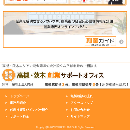
トップページ
無料相談の流れ
事務所紹介
アクセスマップ
代表挨拶及びメンバー紹介
お問い合わせ
サポート料金
サイトマップ
Copyright (C) 2026 P&H税理士事務所 All Rights Reserved