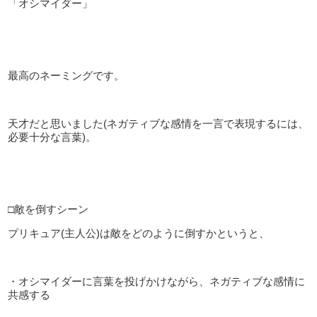
「オシマイダー」
最高のネーミングです。
天才だと思いました(ネガティブな感情を一言で表現するには、
必要十分な言葉)。
□敵を倒すシーン
プリキュア(主人公)は敵をどのように倒すかというと、
・オシマイダーに言葉を投げかけながら、ネガティブな感情に
共感する