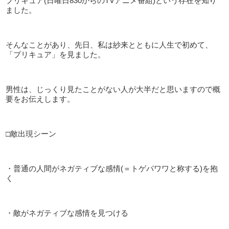
プリキュア(日曜日830からのTVアニメ番組)という存在を知り
ました。
そんなことがあり、先日、私は紗来とともに人生で初めて、
「プリキュア」を見ました。
男性は、じっくり見たことがない人が大半だと思いますので概
要をお伝えします。
□敵出現シーン
・普通の人間がネガティブな感情(＝トゲパワワと称する)を抱
く
・敵がネガティブな感情を見つける