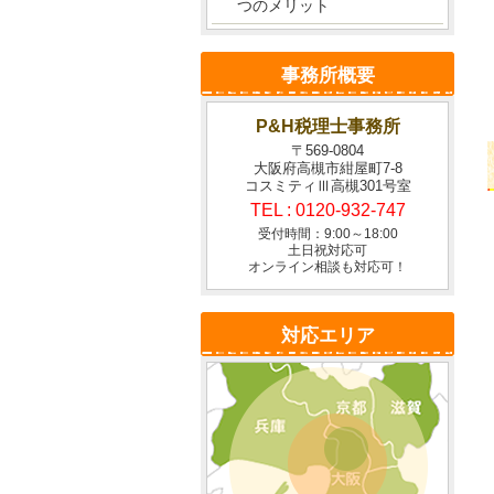
つのメリット
事務所概要
P&H税理士事務所
〒569-0804
大阪府高槻市紺屋町7-8
コスミティⅢ高槻301号室
TEL :
0120-932-747
受付時間：9:00～18:00
土日祝対応可
オンライン相談も対応可！
対応エリア