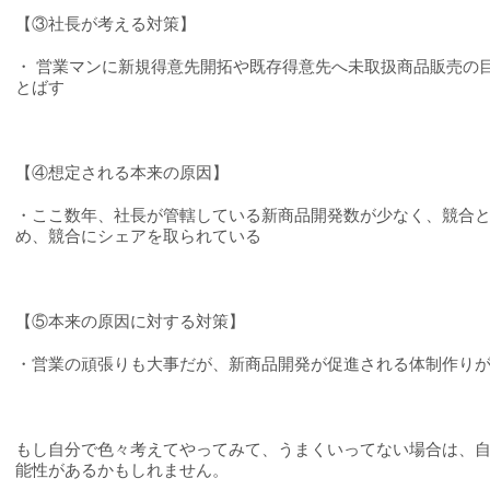
【③社長が考える対策】
・ 営業マンに新規得意先開拓や既存得意先へ未取扱商品販売の
とばす
【④想定される本来の原因】
・ここ数年、社長が管轄している新商品開発数が少なく、競合
め、競合にシェアを取られている
【⑤本来の原因に対する対策】
・営業の頑張りも大事だが、新商品開発が促進される体制作り
もし自分で色々考えてやってみて、うまくいってない場合は、
能性があるかもしれません。