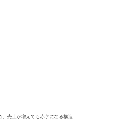
る
め、売上が増えても赤字になる構造