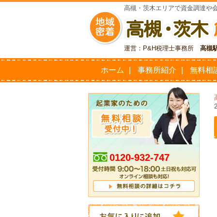
高槻・茨木エリアで資金調達や
運営：P&H税理士事務所
高槻
ホーム
事務所紹介
無料相
0120-932-747