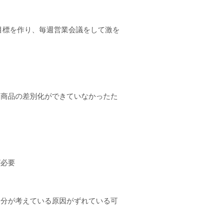
目標を作り、毎週営業会議をして激を
と商品の差別化ができていなかったた
が必要
自分が考えている原因がずれている可