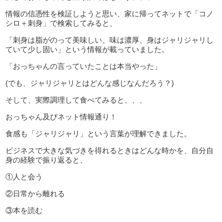
情報の信憑性を検証しようと思い、家に帰ってネットで「コノ
シロ＋刺身」で検索してみると、
「刺身は脂がのって美味しい、味は濃厚、身はジャリジャリし
ていて少し固い」という情報が載っていました。
「おっちゃんの言っていたことは本当やった」
(でも、ジャリジャリとはどんな感じなんだろう？)
そして、実際調理して食べてみると、、、
おっちゃん及びネット情報通り！
食感も「ジャリジャリ」という言葉が理解できました。
ビジネスで大きな気づきを得れるときはどんな時かを、自分自
身の経験で振り返ると、
①人と会う
②日常から離れる
③本を読む