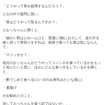
「どうやって骨を処理するんだろう？」
と心の中で疑問に思い、
「骨はどうやって取るんですか？」
とおっちゃんに聞くと、
「細かい骨はとれへんけど、普通に3枚におろして、皮の方を
細く切って骨切りをすれば、刺身で食べても骨は気にならん
で」
「マジっすか？」
地元のおっちゃんがどうやってコノシロを食べているかをもっ
と知りたいと思い、ほかにどんな食べ方をしているかを聞く
と、
・酢でしめて食べる(コハダのお寿司みたいな感じ)
・素揚げ
がお勧めとのこと。
決しておっちゃんを疑う訳ではないが、、、