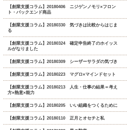
【創業支援コラム】20180406 ニジゲンノモリ×フロン
ト・バックエンド商品
【創業支援コラム】20180330 気づきは比較からはじま
る
【創業支援コラム】20180324 確定申告終了のホイッス
ルがなりました
【創業支援コラム】20180309 シーザーサラダの気づき
【創業支援コラム】20180223 マグロ×マインドセット
【創業支援コラム】20180213 人生・仕事の結果＝考え
方×熱意×能力
【創業支援コラム】20180205 いい組織をつくるために
【創業支援コラム】20180110 正月とオセチと私