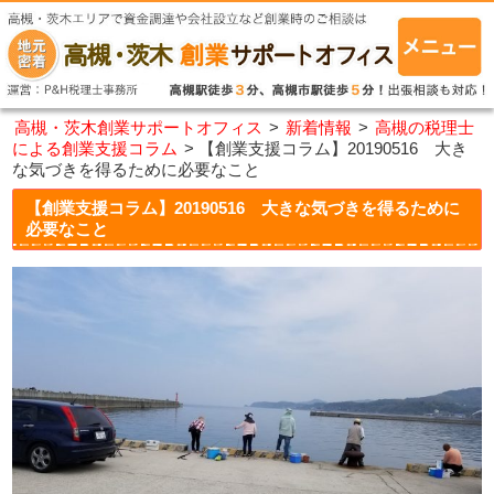
高槻・茨木創業サポートオフィス
>
新着情報
>
高槻の税理士
による創業支援コラム
>
【創業支援コラム】20190516 大き
な気づきを得るために必要なこと
【創業支援コラム】20190516 大きな気づきを得るために
必要なこと