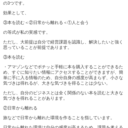
の3つです。
効果として、
③本を読む＜②日常から離れる＜①人と会う
の等式が私の実感です。
ただし、大前提は自分で経営課題を認識し、解決したいと強く
思っていることが前提であります。
③本を読む
・アマゾンなどでポチッと手軽に本を購入することができるた
め、すぐに知りたい情報にアクセスすることができますが、簡
単に手に入る情報のため、自分自身の感度が高まらず、小さな
気づきは得れるが、大きな気づきを得ることは少ない。
ただし、自分のビジネスとは全く関係のない本を読むと大きな
気づきを得れることがあります。
②日常から離れる
旅などで日常から離れた環境を作ることを指しています。
日常から離れた環境は自分の感度が高まるため、課題を考える