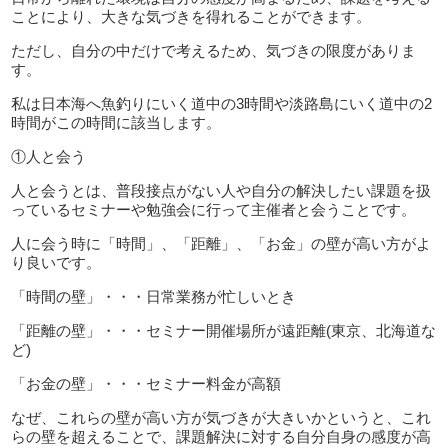
ことにより、大きな気づきを得れることができます。
ただし、自分の中だけで考えるため、気づきの限度がありま
す。
私は日本海へ魚釣りにいく道中の3時間や淡路島にいく道中の2
時間がこの時間に該当します。
①人と会う
人と会うとは、普段接点がない人や自分の解決したい課題を扱
っているセミナーや勉強会に行って主催者と会うことです。
人に会う時に「時間」、「距離」、「お金」の壁が高い方がよ
り良いです。
「時間の壁」・・・日常業務が忙しいとき
「距離の壁」・・・セミナー開催場所が遠距離(東京、北海道な
ど)
「お金の壁」・・・セミナー料金が高額
なぜ、これらの壁が高い方が気づきが大きいかというと、これ
らの壁を超えることで、課題解決に対する自分自身の感度が高