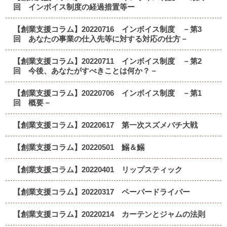
回 インボイス制度の経過措置等ー
【創業支援コラム】20220716 インボイス制度 －第3
回 あなたの事業の仕入先等に対する対応の仕方－
【創業支援コラム】20220711 インボイス制度 －第2
回 今後、あなたがすべきことは何か？－
【創業支援コラム】20220706 インボイス制度 －第1
回 概要－
【創業支援コラム】20220617 第一次スズメバチ大戦
【創業支援コラム】20220501 鰯＆鰯
【創業支援コラム】20220401 リップスティック
【創業支援コラム】20220317 ペーパードライバー
【創業支援コラム】20220214 カーテンとジャムの法則