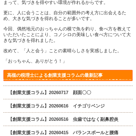
まって、気づきを得やすい環境が作れるからです。
更に、人に会うことは、自分の範囲外の考え方に出会えるた
め、大きな気づきを得れることが多いです。
今回、偶然地元のおっちゃんの横で魚を釣り、食べ方を教えて
いただいたことにより、コノシロの美味しい食べ方について大
きな気づきを得れました。
改めて、「人と会う」ことの素晴らしさを実感しました。
「おっちゃん、ありがとう！」
高槻の税理士による創業支援コラムの最新記事
【創業支援コラム】20260717 顔面〇〇
【創業支援コラム】20260616 イチゴリベンジ
【創業支援コラム】20260516 虫歯ではなく副鼻腔炎
【創業支援コラム】20260415 バランスボールと腰痛