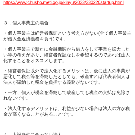
https://www.chusho.meti.go.jp/kinyu/2023/230220startup.html
３．個人事業主の場合
・個人事業主は経営者保証という考え方がない(全て個人事業主
が借入金返済義務を負う)です。
・個人事業主で新たに金融機関から借入をして事業を拡大した
い等の考えがあり、経営者保証なしを希望するのであれば法人
化することをオススメします。
・経営者保証以外で法人化するメリットは、仮に法人の事業が
悪化して税金等を滞納したとしても、破産すれば代表者個人は
法人が滞納した税金を負担する義務がないです。
・一方、個人が税金を滞納して破産しても税金の支払は免除さ
れないです。
・法人化するデメリットは、利益が少ない場合は法人の方が税
金が高くなることがあることです。
４．上記条件に合わない法人