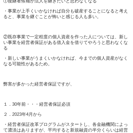
①後継者候補が法人を継ぎたいと思わなくなる
・事業が上手くいかなければ自分も破産することになると考え
ると、事業を継ぐことが怖いと感じる人も多い。
②既存事業で一定程度の個人資産を作った人については、新し
い事業を経営者保証がある借入金を借りてやろうと思わなくな
る
・新しい事業がうまくいかなければ、今までの個人資産がなく
なる可能性があるため。
弊害が多かった経営者保証ですが、
１．30年前・・・経営者保証必須
２．2023年4月から
・経営者保証改革プログラムがスタートし、各金融機関によっ
て濃淡はありますが、平均すると新規融資の半分くらいは経営