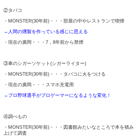
②タバコ
・MONSTER(30年前)・・・部屋の中やレストランで喫煙
→人間の燻製を作っている感じに思える
・現在の廣岡・・・7，8年前から禁煙
③車のシガーソケット(シガーライター)
・MONSTER(30年前)・・・タバコに火をつける
・現在の廣岡・・・スマホ充電用
→プロ野球選手がプロゲーマーになるような変化！
④調べもの
・MONSTER(30年前)・・・図書館みたいなところで本を積み
上げて調査