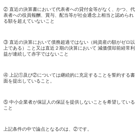
② 直近の決算書において代表者への貸付金等がなく、かつ、代
表者への役員報酬、賞与、配当等が社会通念上相当と認められ
る額を超えていないこと
③ 直近の決算において債務超過ではない（純資産の額がゼロ以
上である）こと又は直近２期の決算において 減価償却前経常利
益が連続して赤字ではないこと
④ 上記①及び②については継続的に充足することを誓約する書
面を提出していること。
⑤ 中小企業者が保証人の保証を提供しないことを希望している
こと
上記条件の中で論点となるのは、②です。