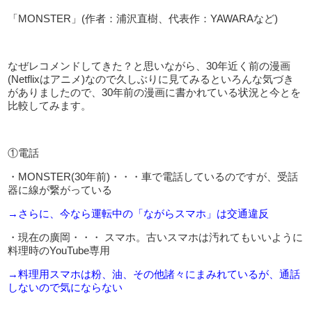
「MONSTER」(作者：浦沢直樹、代表作：YAWARAなど)
なぜレコメンドしてきた？と思いながら、30年近く前の漫画
(Netflixはアニメ)なので久しぶりに見てみるといろんな気づき
がありましたので、30年前の漫画に書かれている状況と今とを
比較してみます。
①電話
・MONSTER(30年前)・・・車で電話しているのですが、受話
器に線が繋がっている
→さらに、今なら運転中の「ながらスマホ」は交通違反
・現在の廣岡・・・ スマホ。古いスマホは汚れてもいいように
料理時のYouTube専用
→料理用スマホは粉、油、その他諸々にまみれているが、通話
しないので気にならない