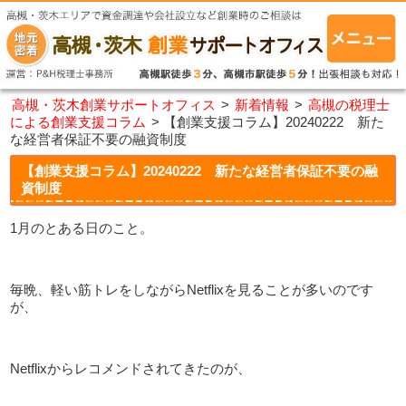
高槻・茨木創業サポートオフィス
>
新着情報
>
高槻の税理士
による創業支援コラム
>
【創業支援コラム】20240222 新た
な経営者保証不要の融資制度
【創業支援コラム】20240222 新たな経営者保証不要の融
資制度
1月のとある日のこと。
毎晩、軽い筋トレをしながらNetflixを見ることが多いのです
が、
Netflixからレコメンドされてきたのが、