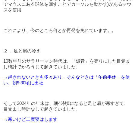
でマウスにある球体を回すことでカーソルを動かす
)
があるマウ
スを使用
これにより、今のところ何とか再発を免れています。。
２． 足と肩の冷え
10数年前のサラリーマン時代は、「爆音」を売りにした目覚ま
し時計でかろうじて起きていました。
→起きれないときも多々あり、そんなときは「午前半休」を使
い、朝9:30頃に出社
そして
2024
年の年末は、朝
4
時頃になると足と肩が寒すぎて、
目覚まし時計なしで起きていました。
→寒いけど二度寝はします