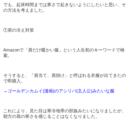
でも、起床時間までは寒さで起きないようにしたいと思い、そ
の方法を考えました。
①肩の冷え対策
Amazonで「肩だけ暖かい服」という人生初のキーワードで検
索。
そうすると、「肩当て、肩掛け」と呼ばれる衣服が出てきたの
で即購入。
→ゴールデンカムイ(漫画)のアシリパ(主人公)みたいな服
これにより、見た目は寒冷地帯の部族みたいになりましたが、
朝方の肩の寒さを感じることはなくなりました。