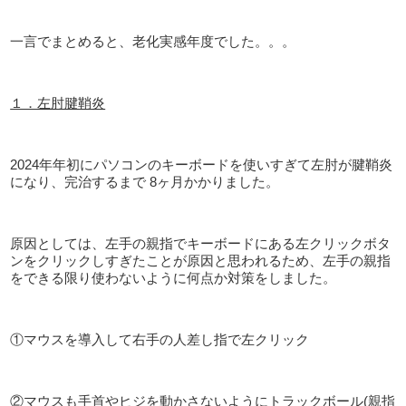
一言でまとめると、老化実感年度でした。。。
１．左肘腱鞘炎
2024年年初にパソコンのキーボードを使いすぎて左肘が腱鞘炎
になり、完治するまで
8
ヶ月かかりました。
原因としては、左手の親指でキーボードにある左クリックボタ
ンをクリックしすぎたことが原因と思われるため、左手の親指
をできる限り使わないように何点か対策をしました。
①マウスを導入して右手の人差し指で左クリック
②マウスも手首やヒジを動かさないようにトラックボール
(
親指