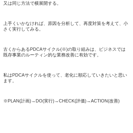
又は同じ方法で横展開する。
上手くいかなければ、原因を分析して、再度対策を考えて、小
さく実行してみる。
古くからある
PDCA
サイクル
(※)
の取り組みは、ビジネスでは
既存事業のルーティン的な業務改善に有効です。
私は
PDCA
サイクルを使って、老化に順応していきたいと思い
ます。
※PLAN(計画
)→DO(
実行
)→CHECK(
評価
)→ACTION(
改善
)