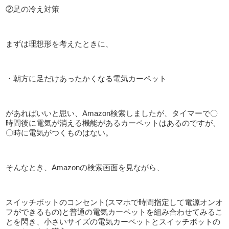
②足の冷え対策
まずは理想形を考えたときに、
・朝方に足だけあったかくなる電気カーペット
があればいいと思い、
Amazon
検索しましたが、タイマーで〇
時間後に電気が消える機能があるカーペットはあるのですが、
〇時に電気がつくものはない。
そんなとき、
Amazon
の検索画面を見ながら、
スイッチボットのコンセント
(
スマホで時間指定して電源オンオ
フができるもの
)
と普通の電気カーペットを組み合わせてみるこ
とを閃き、小さいサイズの電気カーペットとスイッチボットの