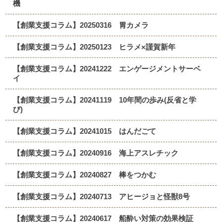
機
【創業支援コラム】20250316 胃カメラ
【創業支援コラム】20250123 ヒラメ×謹賀新年
【創業支援コラム】20241222 エンゲージメントサーベ
イ
【創業支援コラム】20241119 10年間の歩み(反省と学
び)
【創業支援コラム】20241015 はんだごて
【創業支援コラム】20240916 海上アスレチック
【創業支援コラム】20240827 棒をつかむ
【創業支援コラム】20240713 アヒージョと怪獣8号
【創業支援コラム】20240617 船酔い対策の効果検証