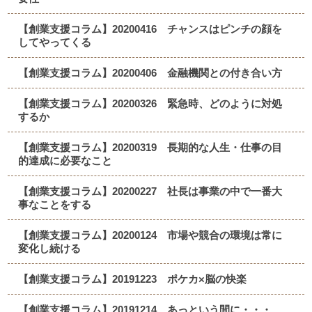
【創業支援コラム】20200416 チャンスはピンチの顔を
してやってくる
【創業支援コラム】20200406 金融機関との付き合い方
【創業支援コラム】20200326 緊急時、どのように対処
するか
【創業支援コラム】20200319 長期的な人生・仕事の目
的達成に必要なこと
【創業支援コラム】20200227 社長は事業の中で一番大
事なことをする
【創業支援コラム】20200124 市場や競合の環境は常に
変化し続ける
【創業支援コラム】20191223 ポケカ×脳の快楽
【創業支援コラム】20191214 あっという間に・・・