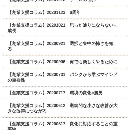
【創業支援コラム】20201123 6周年
【創業支援コラム】20201021 思った通りにならない≒
成長
【創業支援コラム】20200921 選択と集中の怖さを知
る
【創業支援コラム】20200906 何でも楽しくやるために
【創業支援コラム】20200731 パンクから学ぶマインド
の重要性
【創業支援コラム】20200717 環境の変化×勝男
【創業支援コラム】20200612 継続的な小さな改善が大
きな改善につながる
【創業支援コラム】20200517 変化に対応することの重
要性