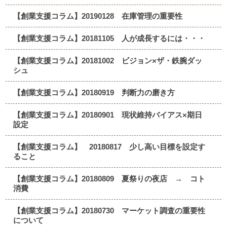
【創業支援コラム】20190128 在庫管理の重要性
【創業支援コラム】20181105 人が成長するには・・・
【創業支援コラム】20181002 ビジョン×ザ・鉄腕ダッ
シュ
【創業支援コラム】20180919 判断力の磨き方
【創業支援コラム】20180901 現状維持バイアス×期日
設定
【創業支援コラム】 20180817 少し高い目標を設定す
ること
【創業支援コラム】20180809 夏祭りの夜店 → コト
消費
【創業支援コラム】20180730 マーケット調査の重要性
について