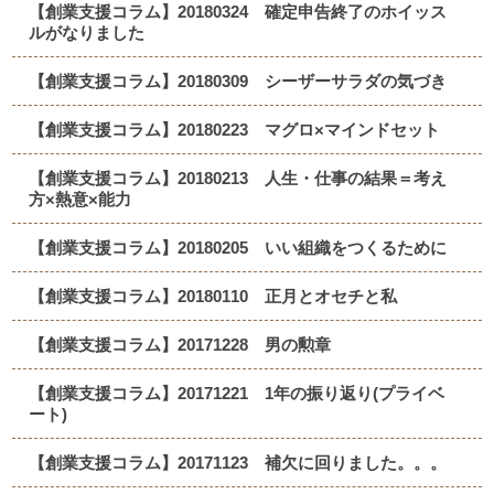
【創業支援コラム】20180324 確定申告終了のホイッス
ルがなりました
【創業支援コラム】20180309 シーザーサラダの気づき
【創業支援コラム】20180223 マグロ×マインドセット
【創業支援コラム】20180213 人生・仕事の結果＝考え
方×熱意×能力
【創業支援コラム】20180205 いい組織をつくるために
【創業支援コラム】20180110 正月とオセチと私
【創業支援コラム】20171228 男の勲章
【創業支援コラム】20171221 1年の振り返り(プライベ
ート)
【創業支援コラム】20171123 補欠に回りました。。。